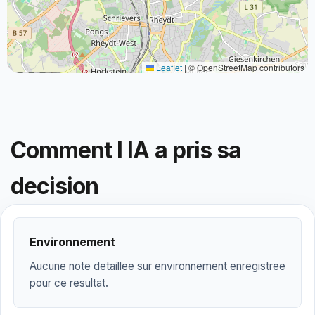
Leaflet
|
© OpenStreetMap contributors
Comment l IA a pris sa
decision
Environnement
Aucune note detaillee sur environnement enregistree
pour ce resultat.