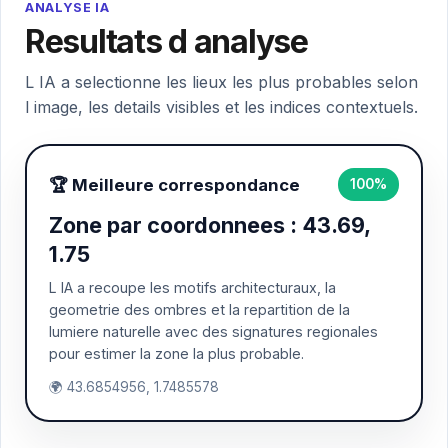
ANALYSE IA
Resultats d analyse
L IA a selectionne les lieux les plus probables selon
l image, les details visibles et les indices contextuels.
🏆 Meilleure correspondance
100%
Zone par coordonnees : 43.69,
1.75
L IA a recoupe les motifs architecturaux, la
geometrie des ombres et la repartition de la
lumiere naturelle avec des signatures regionales
pour estimer la zone la plus probable.
🌍 43.6854956, 1.7485578