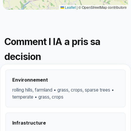
Leaflet
|
© OpenStreetMap contributors
Comment l IA a pris sa
decision
Environnement
rolling hills, farmland • grass, crops, sparse trees •
temperate • grass, crops
Infrastructure