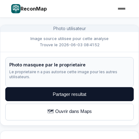
ReconMap
Photo utilisateur
Image source utilisee pour cette analyse
Trouve le 2026-06-03 08:41:52
Photo masquee par le proprietaire
Le proprietaire n a pas autorise cette image pour les autres
utilisateurs.
Partager resultat
🗺️ Ouvrir dans Maps