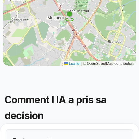
Leaflet
|
© OpenStreetMap contributors
Comment l IA a pris sa
decision