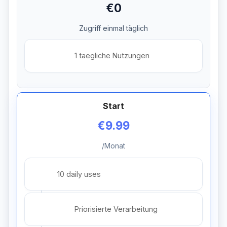
€0
Zugriff einmal täglich
1 taegliche Nutzungen
Start
€9.99
/Monat
10 daily uses
Priorisierte Verarbeitung