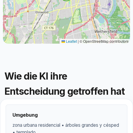
Leaflet
|
© OpenStreetMap contributors
Wie die KI ihre
Entscheidung getroffen hat
Umgebung
zona urbana residencial • árboles grandes y césped
• templado