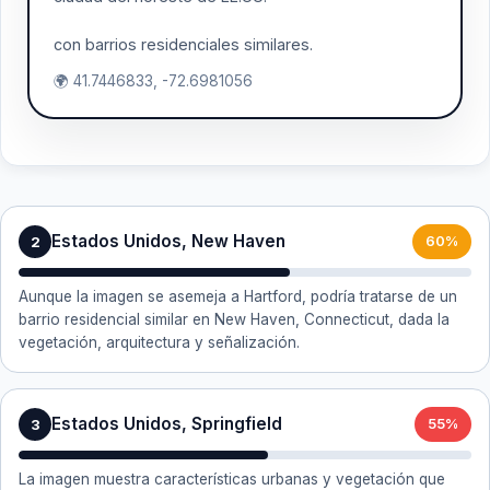
con barrios residenciales similares.
🌍 41.7446833, -72.6981056
Estados Unidos, New Haven
2
60%
Aunque la imagen se asemeja a Hartford, podría tratarse de un
barrio residencial similar en New Haven, Connecticut, dada la
vegetación, arquitectura y señalización.
Estados Unidos, Springfield
3
55%
La imagen muestra características urbanas y vegetación que