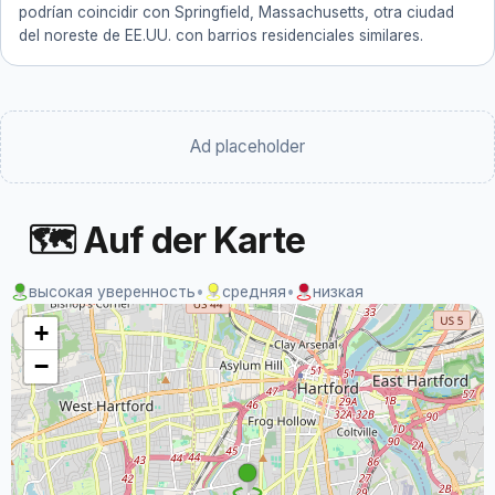
podrían coincidir con Springfield, Massachusetts, otra ciudad
del noreste de EE.UU. con barrios residenciales similares.
Ad placeholder
🗺 Auf der Karte
высокая уверенность
•
средняя
•
низкая
+
−