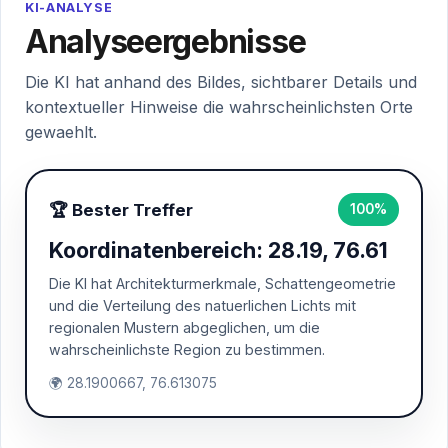
KI-ANALYSE
Analyseergebnisse
Die KI hat anhand des Bildes, sichtbarer Details und
kontextueller Hinweise die wahrscheinlichsten Orte
gewaehlt.
🏆 Bester Treffer
100%
Koordinatenbereich: 28.19, 76.61
Die KI hat Architekturmerkmale, Schattengeometrie
und die Verteilung des natuerlichen Lichts mit
regionalen Mustern abgeglichen, um die
wahrscheinlichste Region zu bestimmen.
🌍 28.1900667, 76.613075