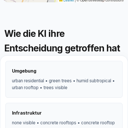
Wie die KI ihre
Entscheidung getroffen hat
Umgebung
urban residential • green trees • humid subtropical •
urban rooftop • trees visible
Infrastruktur
none visible • concrete rooftops • concrete rooftop