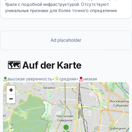
Урала с подобной инфраструктурой. Отсутствуют
уникальные признаки для более точного определения.
Ad placeholder
🗺 Auf der Karte
высокая уверенность
•
средняя
•
низкая
+
−