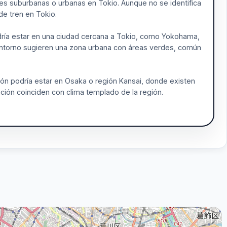
nes suburbanas o urbanas en Tokio. Aunque no se identifica
de tren en Tokio.
odría estar en una ciudad cercana a Tokio, como Yokohama,
l entorno sugieren una zona urbana con áreas verdes, común
ción podría estar en Osaka o región Kansai, donde existen
ción coinciden con clima templado de la región.