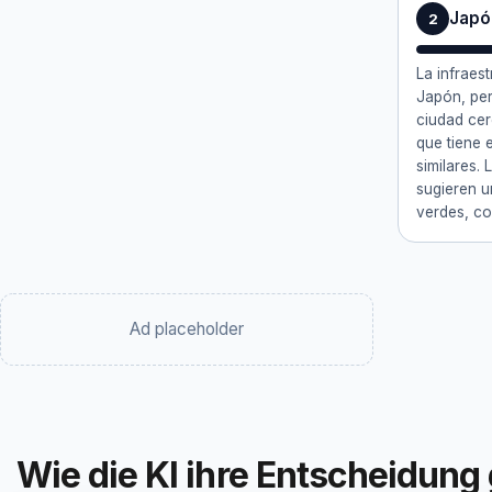
Japó
2
La infraes
Japón, per
ciudad ce
que tiene 
similares.
sugieren 
verdes, co
Ad placeholder
Wie die KI ihre Entscheidung 