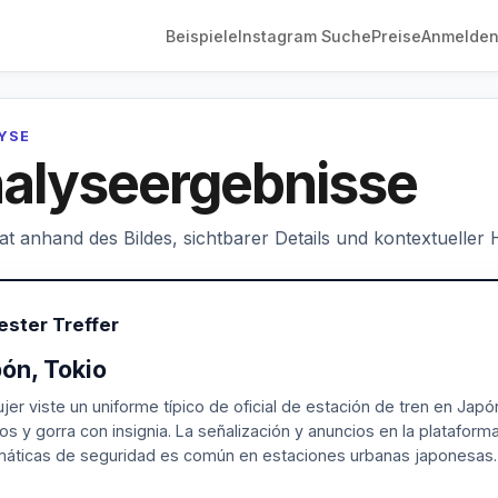
Beispiele
Instagram Suche
Preise
Anmelde
LYSE
alyseergebnisse
hat anhand des Bildes, sichtbarer Details und kontextueller
ester Treffer
ón, Tokio
jer viste un uniforme típico de oficial de estación de tren en Jap
os y gorra con insignia. La señalización y anuncios en la plataform
áticas de seguridad es común en estaciones urbanas japonesas.