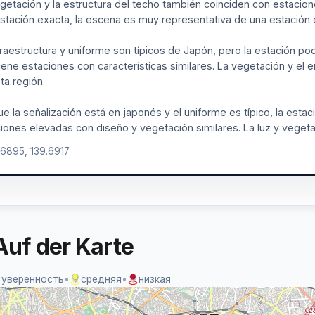
getación y la estructura del techo también coinciden con estacio
stación exacta, la escena es muy representativa de una estación 
fraestructura y uniforme son típicos de Japón, pero la estación p
iene estaciones con características similares. La vegetación y e
ta región.
e la señalización está en japonés y el uniforme es típico, la esta
iones elevadas con diseño y vegetación similares. La luz y vegeta
.6895, 139.6917
Auf der Karte
 уверенность
•
средняя
•
низкая