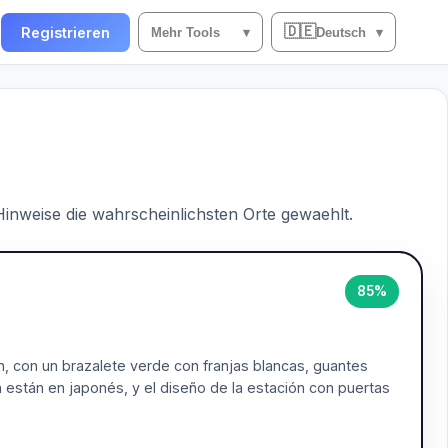
🇩🇪
n
Registrieren
Mehr Tools
▾
Deutsch
▾
 Hinweise die wahrscheinlichsten Orte gewaehlt.
85%
ón, con un brazalete verde con franjas blancas, guantes
a están en japonés, y el diseño de la estación con puertas