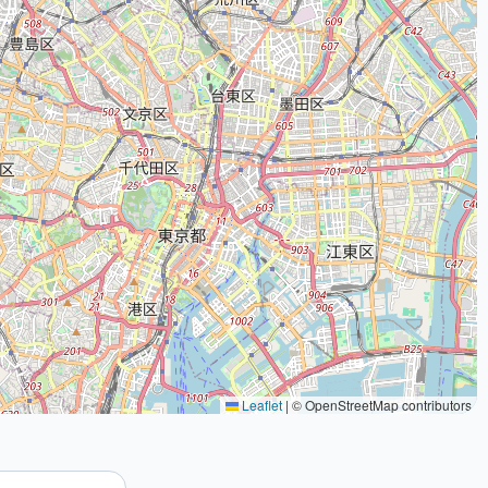
Leaflet
|
© OpenStreetMap contributors