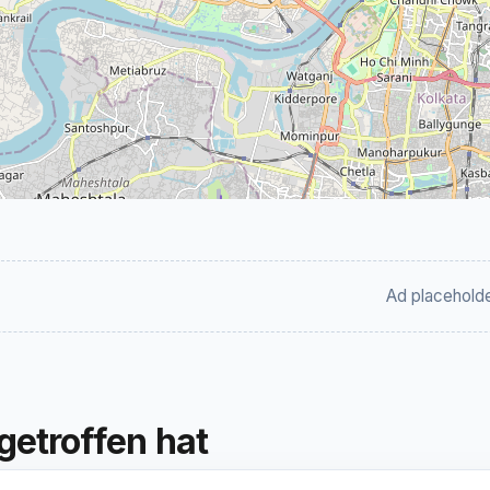
Ad placehold
getroffen hat