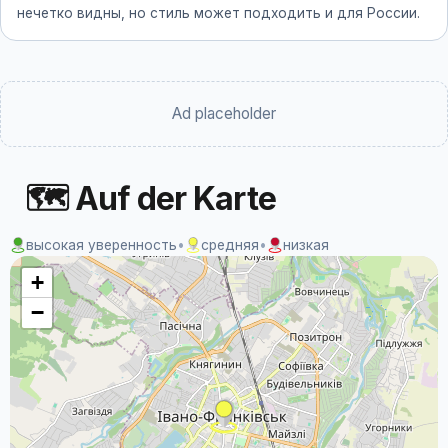
нечетко видны, но стиль может подходить и для России.
Ad placeholder
🗺 Auf der Karte
высокая уверенность
•
средняя
•
низкая
+
−