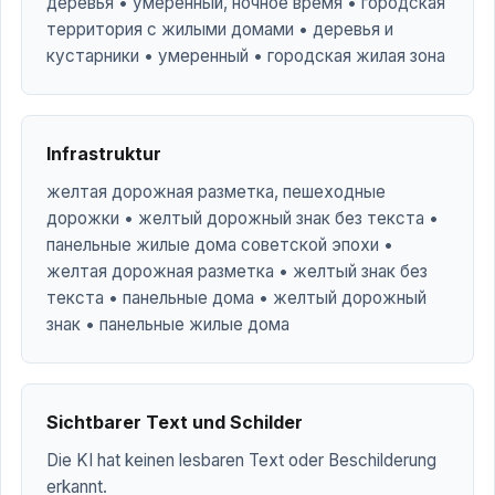
деревья • умеренный, ночное время • городская
территория с жилыми домами • деревья и
кустарники • умеренный • городская жилая зона
Infrastruktur
желтая дорожная разметка, пешеходные
дорожки • желтый дорожный знак без текста •
панельные жилые дома советской эпохи •
желтая дорожная разметка • желтый знак без
текста • панельные дома • желтый дорожный
знак • панельные жилые дома
Sichtbarer Text und Schilder
Die KI hat keinen lesbaren Text oder Beschilderung
erkannt.