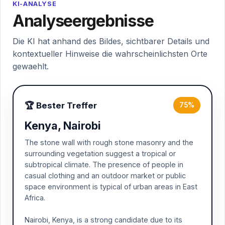
KI-ANALYSE
Analyseergebnisse
Die KI hat anhand des Bildes, sichtbarer Details und
kontextueller Hinweise die wahrscheinlichsten Orte
gewaehlt.
🏆 Bester Treffer
75%
Kenya, Nairobi
The stone wall with rough stone masonry and the
surrounding vegetation suggest a tropical or
subtropical climate. The presence of people in
casual clothing and an outdoor market or public
space environment is typical of urban areas in East
Africa.
Nairobi, Kenya, is a strong candidate due to its