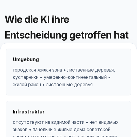
Wie die KI ihre
Entscheidung getroffen hat
Umgebung
городская жилая зона • лиственные деревья,
кустарники • умеренно-континентальный •
жилой район • лиственные деревья
Infrastruktur
отсутствуют на видимой части • нет видимых
знаков • панельные жилые дома советской
эпохи • отсутствуют • нет • панельные дома